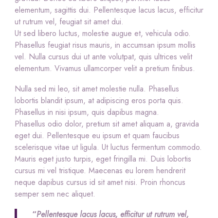
elementum, sagittis dui. Pellentesque lacus lacus, efficitur
ut rutrum vel, feugiat sit amet dui.
Ut sed libero luctus, molestie augue et, vehicula odio.
Phasellus feugiat risus mauris, in accumsan ipsum mollis
vel. Nulla cursus dui ut ante volutpat, quis ultrices velit
elementum. Vivamus ullamcorper velit a pretium finibus.
Nulla sed mi leo, sit amet molestie nulla. Phasellus
lobortis blandit ipsum, at adipiscing eros porta quis.
Phasellus in nisi ipsum, quis dapibus magna.
Phasellus odio dolor, pretium sit amet aliquam a, gravida
eget dui. Pellentesque eu ipsum et quam faucibus
scelerisque vitae ut ligula. Ut luctus fermentum commodo.
Mauris eget justo turpis, eget fringilla mi. Duis lobortis
cursus mi vel tristique. Maecenas eu lorem hendrerit
neque dapibus cursus id sit amet nisi. Proin rhoncus
semper sem nec aliquet.
“
Pellentesque lacus lacus, efficitur ut rutrum vel,