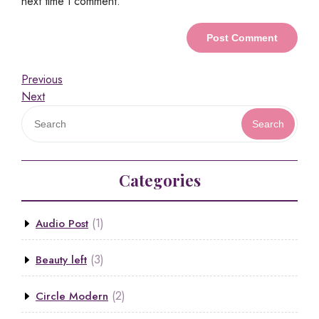
next time I comment.
Previous
Next
Search
Categories
(1)
Audio Post
(3)
Beauty left
(2)
Circle Modern