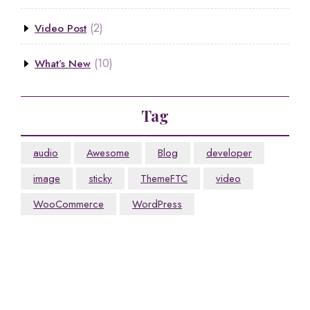
(2)
Video Post
(10)
What’s New
Tag
audio
Awesome
Blog
developer
image
sticky
ThemeFTC
video
WooCommerce
WordPress