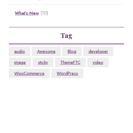
(10)
What’s New
Tag
audio
Awesome
Blog
developer
image
sticky
ThemeFTC
video
WooCommerce
WordPress