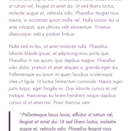
ut rutrum vel, feugiat sit amet dui. Ut sed libero luctus,
molestie augue et, vehicula odio. Phasellus feugiat risus
mauris, in accumsan ipsum mollis vel. Nulla cursus dui ut
ante volutpat, quis ultrices velit elementum. Vivamus
ullamcorper velit a pretium finibus.
Nulla sed mi leo, sit amet molestie nulla. Phasellus
lobortis blandit ipsum, at adipiscing eros porta quis.
Phasellus in nisi ipsum, quis dapibus magna. Phasellus
odio dolor, pretium sit amet aliquam a, gravida eget dui.
Pellentesque eu ipsum et quam faucibus scelerisque
vitae ut ligula. Ut luctus fermentum commodo. Mauris eget
justo turpis, eget fringilla mi. Duis lobortis cursus mi vel
tristique. Maecenas eu lorem hendrerit neque dapibus
cursus id sit amet nisi. Proin rhoncus sem
“
Pellentesque lacus lacus, efficitur ut rutrum vel,
feugiat sit amet dui. Ut sed libero luctus, molestie
augue et, vehicula odio. Phasellus feugiat risus